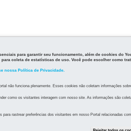
essenciais para garantir seu funcionamento, além de cookies do Y
 para coleta de estatísticas de uso. Você pode escolher como tra
e nossa Política de Privacidade.
rtal não funciona plenamente. Esses cookies não coletam informações sobre 
der como os visitantes interagem com nosso site. As informações são cole
para rastrear preferências dos visitantes em nosso Portal relacionadas com 
MAPA DO SITE
DENUNCIE CORRUPÇÃO
Rejeitar todos os co