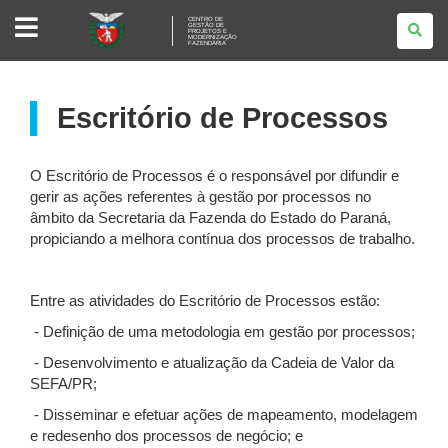
CENTRO DE
GESTÃO DE
PROJETOS E
MODERNIZAÇÃO
FAZENDÁRIA
Escritório de Processos
O Escritório de Processos é o responsável por difundir e
gerir as ações referentes à gestão por processos no
âmbito da Secretaria da Fazenda do Estado do Paraná,
propiciando a melhora contínua dos processos de trabalho.
Entre as atividades do Escritório de Processos estão:
- Definição de uma metodologia em gestão por processos;
- Desenvolvimento e atualização da Cadeia de Valor da
SEFA/PR;
- Disseminar e efetuar ações de mapeamento, modelagem
e redesenho dos processos de negócio; e